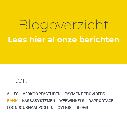
Blogoverzicht
Lees hier al onze berichten
Filter:
ALLES
VERKOOPFACTUREN
PAYMENT PROVIDERS
BANK
KASSASYSTEMEN
WEBWINKELS
RAPPORTAGE
LOONJOURNAALPOSTEN
OVERIG
BLOGS