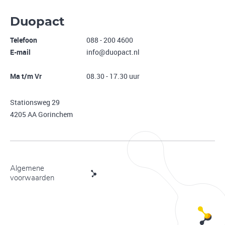
Duopact
Telefoon
088 - 200 4600
E-mail
info@duopact.nl
Ma t/m Vr
08.30 - 17.30 uur
Stationsweg 29
4205 AA Gorinchem
Algemene
voorwaarden