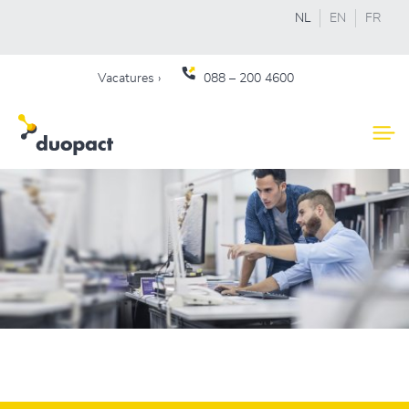
NL
EN
FR
Vacatures ›
088 – 200 4600