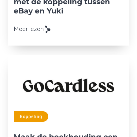
met de koppeling tussen
eBay en Yuki
Meer lezen
Koppeling
Maak de boekhouding een