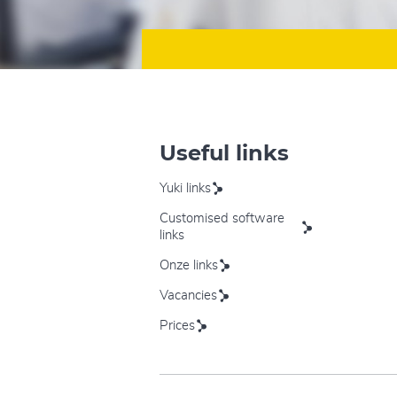
Useful links
Yuki links
Customised software
links
Onze links
Vacancies
Prices