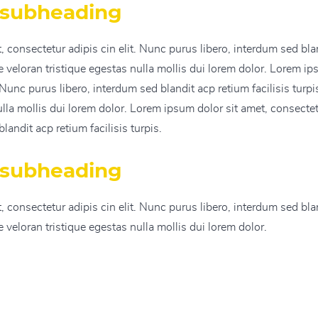
 subheading
 consectetur adipis cin elit. Nunc purus libero, interdum sed blan
veloran tristique egestas nulla mollis dui lorem dolor. Lorem ip
. Nunc purus libero, interdum sed blandit acp retium facilisis tur
ulla mollis dui lorem dolor. Lorem ipsum dolor sit amet, consectet
landit acp retium facilisis turpis.
 subheading
 consectetur adipis cin elit. Nunc purus libero, interdum sed blan
veloran tristique egestas nulla mollis dui lorem dolor.