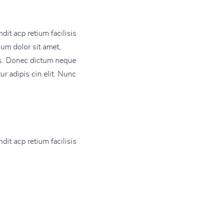
dit acp retium facilisis
sum dolor sit amet,
pis. Donec dictum neque
ur adipis cin elit. Nunc
dit acp retium facilisis