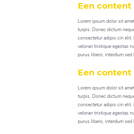
Een content
Lorem ipsum dolor sit amet,
turpis. Donec dictum neque 
consectetur adipis cin elit
veloran tristique egestas n
purus libero, interdum sed b
Een content
Lorem ipsum dolor sit amet,
turpis. Donec dictum neque 
consectetur adipis cin elit
veloran tristique egestas n
purus libero, interdum sed b