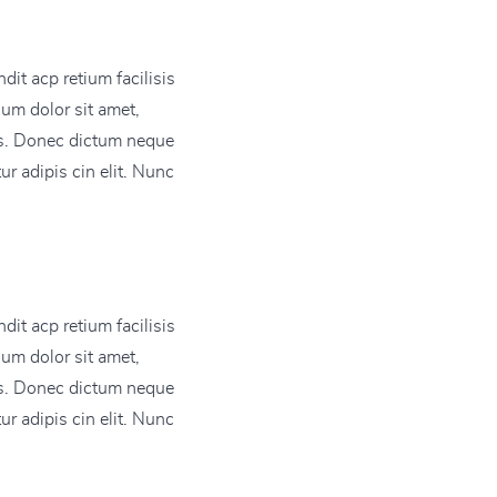
dit acp retium facilisis
sum dolor sit amet,
pis. Donec dictum neque
ur adipis cin elit. Nunc
dit acp retium facilisis
sum dolor sit amet,
pis. Donec dictum neque
ur adipis cin elit. Nunc