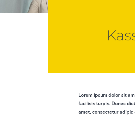
Kas
Lorem ipsum dolor sit ame
facilisis turpis. Donec di
amet, consectetur adipis c