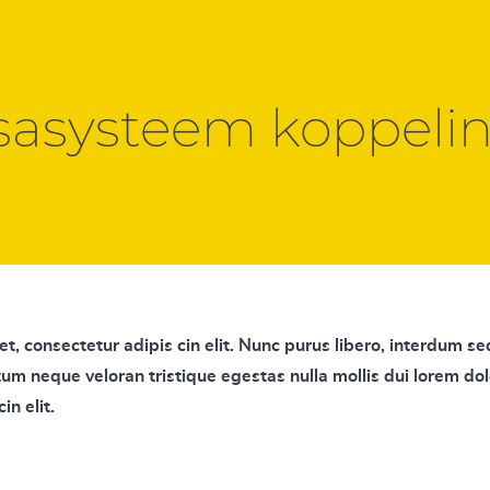
sasysteem koppeli
t, consectetur adipis cin elit. Nunc purus libero, interdum se
ctum neque veloran tristique egestas nulla mollis dui lorem do
in elit.