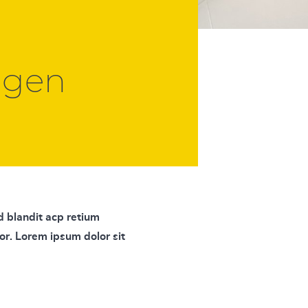
ngen
d blandit acp retium
lor. Lorem ipsum dolor sit