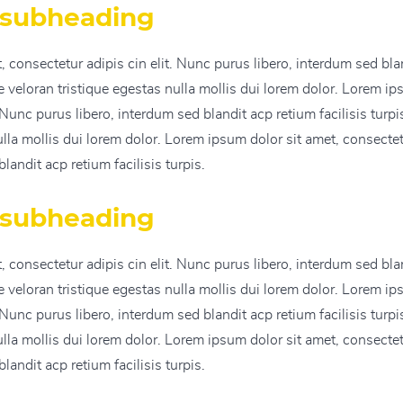
 subheading
 consectetur adipis cin elit. Nunc purus libero, interdum sed blan
veloran tristique egestas nulla mollis dui lorem dolor. Lorem ip
. Nunc purus libero, interdum sed blandit acp retium facilisis tur
ulla mollis dui lorem dolor. Lorem ipsum dolor sit amet, consectet
landit acp retium facilisis turpis.
 subheading
 consectetur adipis cin elit. Nunc purus libero, interdum sed blan
veloran tristique egestas nulla mollis dui lorem dolor. Lorem ip
. Nunc purus libero, interdum sed blandit acp retium facilisis tur
ulla mollis dui lorem dolor. Lorem ipsum dolor sit amet, consectet
landit acp retium facilisis turpis.