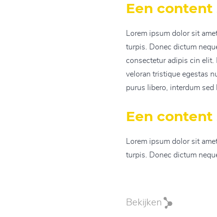
Een content
Lorem ipsum dolor sit amet,
turpis. Donec dictum neque 
consectetur adipis cin elit
veloran tristique egestas n
purus libero, interdum sed b
Een content
Lorem ipsum dolor sit amet,
turpis. Donec dictum neque 
Bekijken