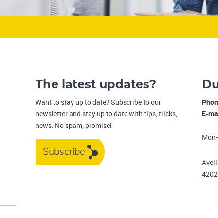
The latest updates?
Du
Want to stay up to date? Subscribe to our
Phon
newsletter and stay up to date with tips, tricks,
E-ma
news. No spam, promise!
Mon-
Subscribe
Avel
4202