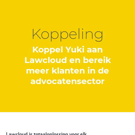
Koppeling
Koppel Yuki aan
Lawcloud en bereik
meer klanten in de
advocatensector
Lawcloud is totaaloplossing voor elk