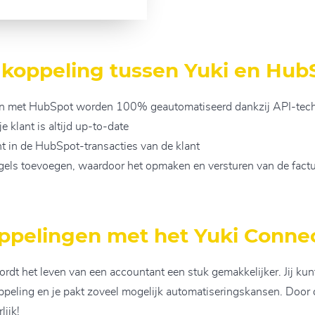
e koppeling tussen Yuki en Hu
ren met HubSpot worden 100% geautomatiseerd dankzij API-tec
e klant is altijd up-to-date
cht in de HubSpot-transacties van de klant
gels toevoegen, waardoor het opmaken en versturen van de fact
ppelingen met het Yuki Conne
rdt het leven van een accountant een stuk gemakkelijker. Jij kun
ppeling en je pakt zoveel mogelijk automatiseringskansen. Door
lijk!