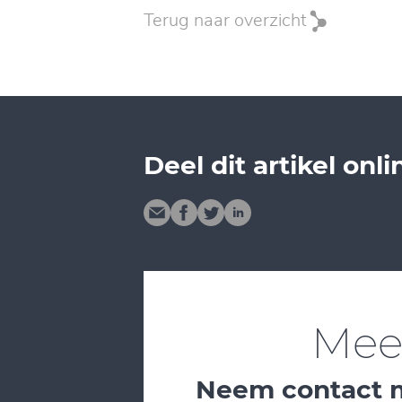
Terug naar overzicht
Deel dit artikel onli
Meer
Neem contact me