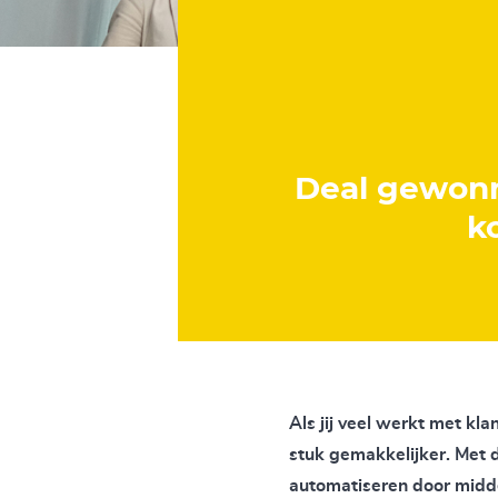
Deal gewonn
k
Als jij veel werkt met kl
stuk gemakkelijker. Met 
automatiseren door midd