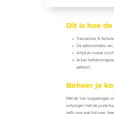
Dit is hoe d
Transacties & factu
De administratie van j
Altijd en overal inzi
Je kan herkenningsre
gebeurt.
Beheer je ko
Met de Yuki koppelingen wo
ontzorgen met de juiste ko
zelfs nog wat tijd over, heer