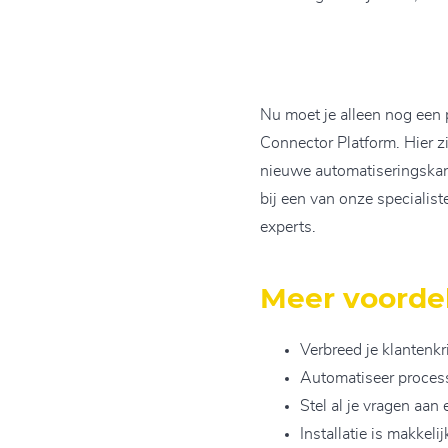
Nu moet je alleen nog een 
Connector Platform. Hier z
nieuwe automatiseringskans
bij een van onze specialist
experts.
Meer voordel
Verbreed je klantenkr
Automatiseer process
Stel al je vragen aa
Installatie is makkeli