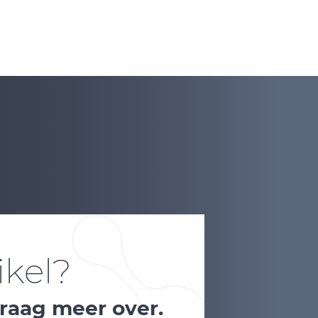
ikel?
graag meer over.