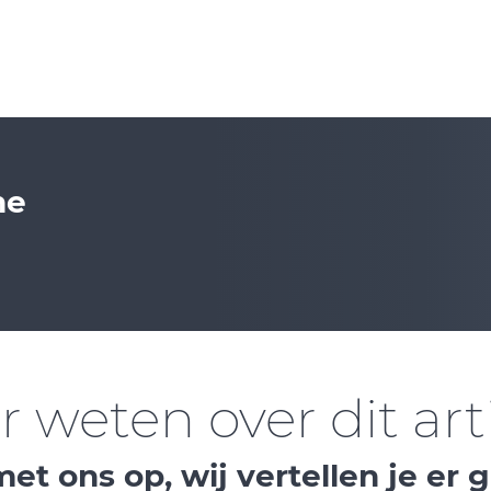
ne
 weten over dit art
t ons op, wij vertellen je er 