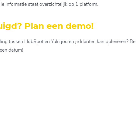
alle informatie staat overzichtelijk op 1 platform.
uigd? Plan een demo!
ing tussen HubSpot en Yuki jou en je klanten kan opleveren? Bekij
 een datum!