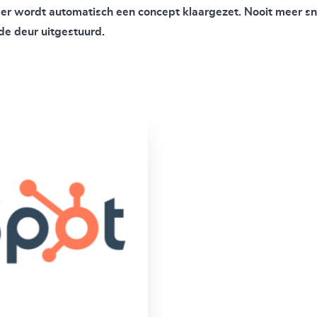
 er wordt automatisch een concept klaargezet. Nooit meer sne
de deur uitgestuurd.