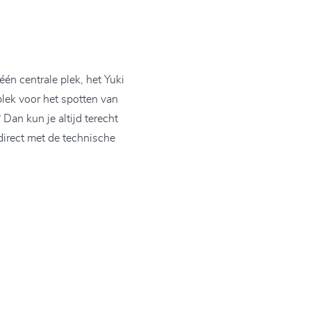
én centrale plek, het Yuki
plek voor het spotten van
Dan kun je altijd terecht
 direct met de technische