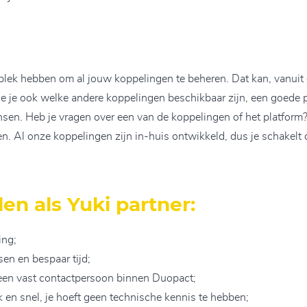
plek hebben om al jouw koppelingen te beheren. Dat kan, vanuit é
ie je ook welke andere koppelingen beschikbaar zijn, een goede 
en. Heb je vragen over een van de koppelingen of het platform? 
en. Al onze koppelingen zijn in-huis ontwikkeld, dus je schakelt
en als Yuki partner:
ing;
en en bespaar tijd;
n een vast contactpersoon binnen Duopact;
jk en snel, je hoeft geen technische kennis te hebben;