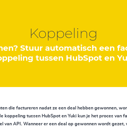
Koppeling
en? Stuur automatisch een fa
oppeling tussen HubSpot en Yu
anten die factureren nadat ze een deal hebben gewonnen, wor
de koppeling tussen HubSpot en Yuki kun je het proces van f
el van API. Wanneer er een deal op gewonnen wordt gezet, 