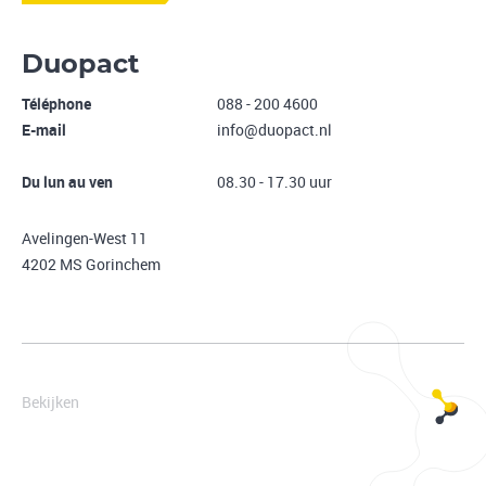
Duopact
Téléphone
088 - 200 4600
E-mail
info@duopact.nl
Du lun au ven
08.30 - 17.30 uur
Avelingen-West 11
4202 MS Gorinchem
Bekijken