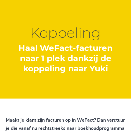
Koppeling
Haal WeFact-facturen
naar 1 plek dankzij de
koppeling naar Yuki
Maakt je klant zijn facturen op in WeFact? Dan verstuur
je die vanaf nu rechtstreeks naar boekhoudprogramma