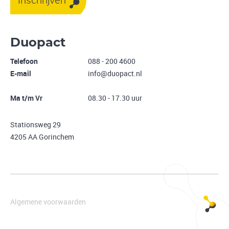
Inschrijven
Duopact
Telefoon
088 - 200 4600
E-mail
info@duopact.nl
Ma t/m Vr
08.30 - 17.30 uur
Stationsweg 29
4205 AA Gorinchem
Algemene voorwaarden