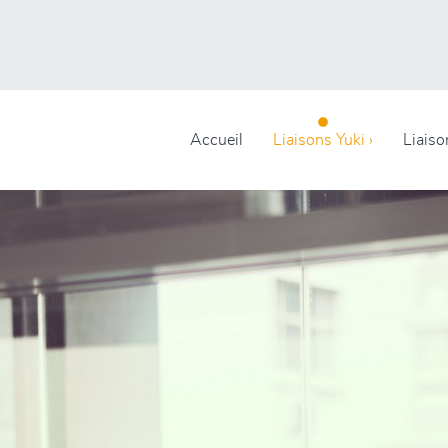
Accueil
Liaisons Yuki ›
Liaiso