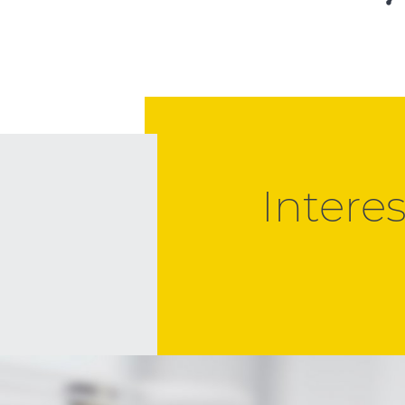
Intere