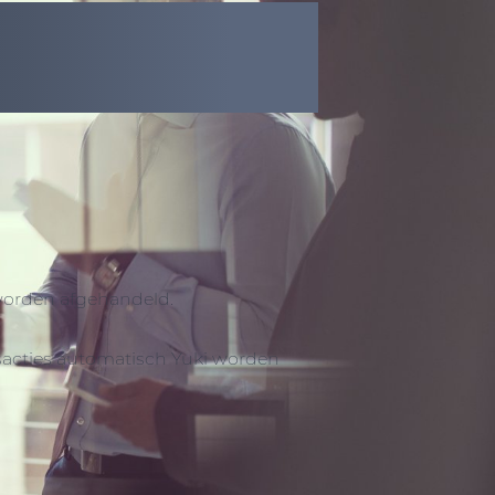
 worden afgehandeld.
nsacties automatisch Yuki worden