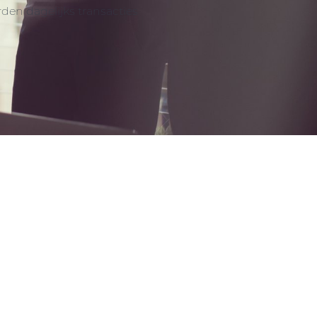
en dagelijks transacties