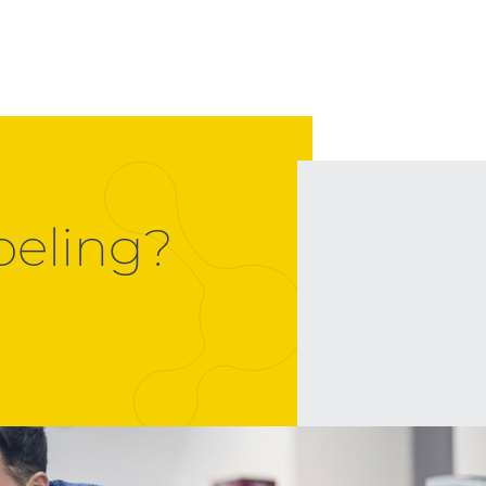
peling?