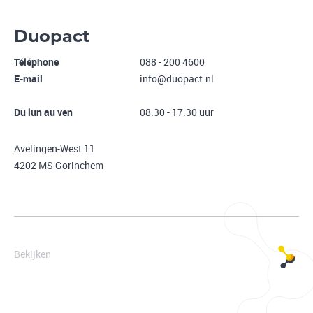
Duopact
Téléphone
088 - 200 4600
E-mail
info@duopact.nl
Du lun au ven
08.30 - 17.30 uur
Avelingen-West 11
4202 MS Gorinchem
Bekijken